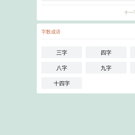
十一
字数成语
三字
四字
八字
九字
十四字