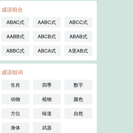
成语组合
ABAC式
AABC式
ABCC式
AABB式
ABCB式
ABAB式
ABBC式
ABCA式
A里AB式
成语组词
生肖
四季
数字
动物
植物
颜色
方位
味道
自然
身体
武器